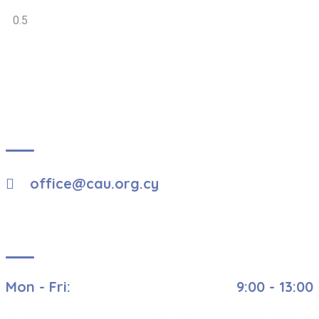
About Us
office@cau.org.cy
Visiting Hours
Mon - Fri:
9:00 - 13:00